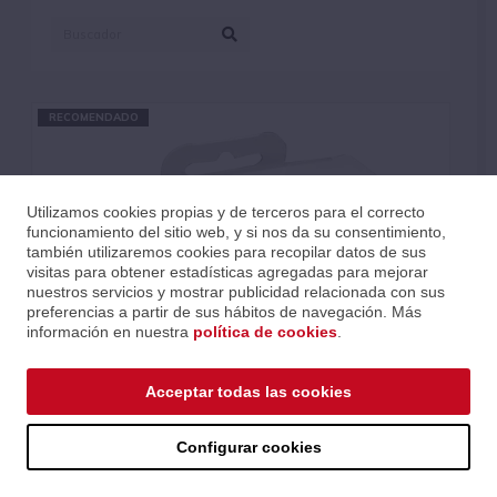
RECOMENDADO
Utilizamos cookies propias y de terceros para el correcto
funcionamiento del sitio web, y si nos da su consentimiento,
también utilizaremos cookies para recopilar datos de sus
visitas para obtener estadísticas agregadas para mejorar
nuestros servicios y mostrar publicidad relacionada con sus
preferencias a partir de sus hábitos de navegación. Más
información en nuestra
política de cookies
.
Acceptar todas las cookies
PROTECTOR AUDITIVO EAR PAD EARSONICS
Configurar cookies
Ref.: AEAEARPAD
Serie: EARSONICS
Código EAN 3700540700060