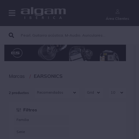
¿Aún no eres cliente?
Área Clientes
Marcas
EARSONICS
2 productos
Filtros