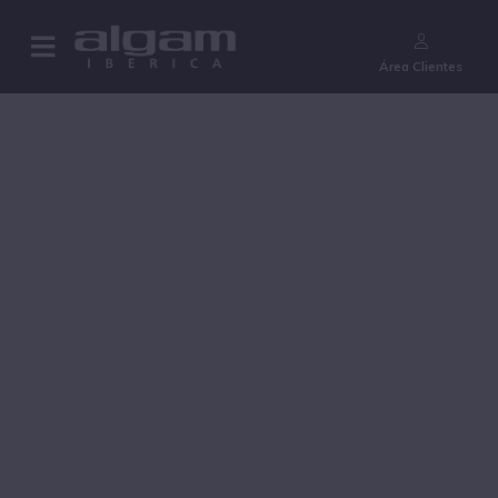
¿Aún no eres cliente?
Área Clientes