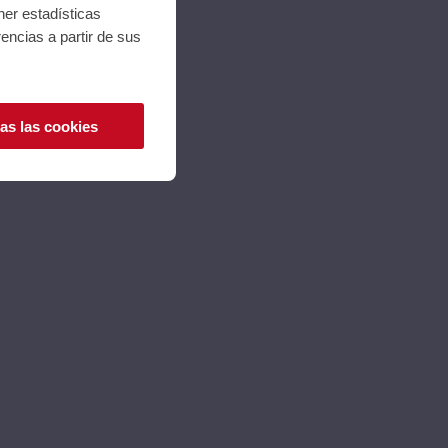
ner estadísticas
encias a partir de sus
as las cookies