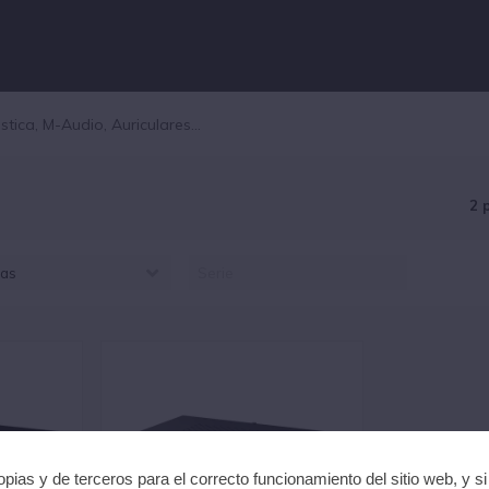
2 
as
AMSUNG (2)
pias y de terceros para el correcto funcionamiento del sitio web, y s