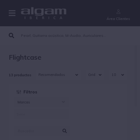
¿Aún no eres cliente?
Área Clientes
Flightcase
13 productos
Filtros
Marcas
ALGAMLIGHT (13)