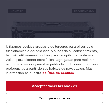
NOVEDAD
RECOMENDADO
Utilizamos cookies propias y de terceros para el correcto
funcionamiento del sitio web, y si nos da su consentimiento,
también utilizaremos cookies para recopilar datos de sus
visitas para obtener estadísticas agregadas para mejorar
nuestros servicios y mostrar publicidad relacionada con sus
preferencias a partir de sus hábitos de navegación. Más
información en nuestra
política de cookies
.
FLIGHT CASE PARA 2 PHOENIX
Acceptar todas las cookies
Ref.: LAPPHOENIX-FC2
Serie: Cases
Código EAN 3700166377929
Configurar cookies
Precios al iniciar sesión.
Consultar comercial.