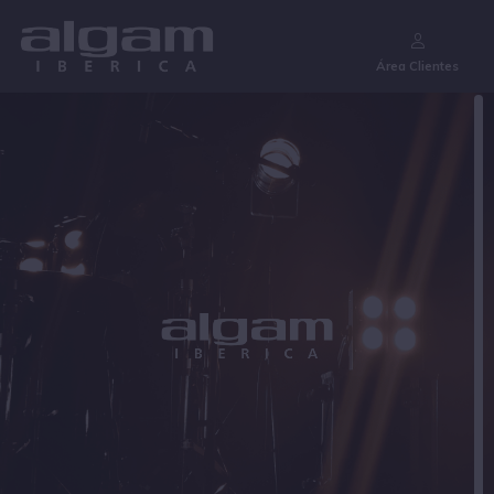
¿Aún no eres cliente?
Área Clientes