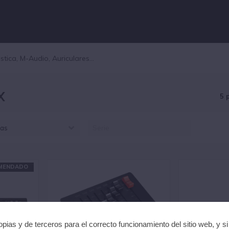
X
5 
as
LGAMLIGHT (5)
ARQ LIGHTING (2)
MENDADO
pias y de terceros para el correcto funcionamiento del sitio web, y s