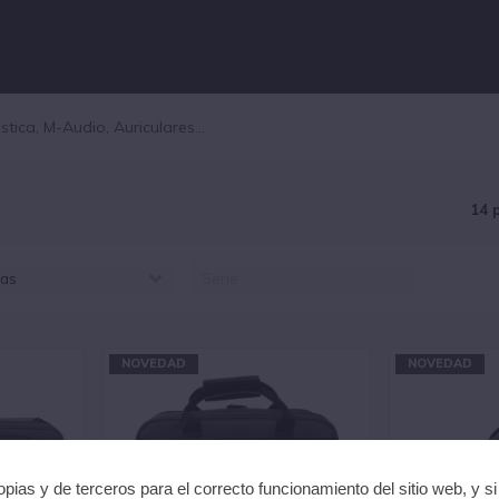
14 
as
ATOR (14)
NOVEDAD
NOVEDAD
pias y de terceros para el correcto funcionamiento del sitio web, y s