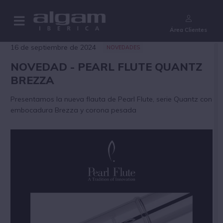
¿Aún no eres cliente?
Área Clientes
16 de septiembre de 2024
NOVEDADES
NOVEDAD - PEARL FLUTE QUANTZ
BREZZA
Presentamos la nueva flauta de Pearl Flute, serie Quantz con
embocadura Brezza y corona pesada