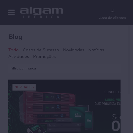
¿Aún no eres cliente?
Área de clientes
Blog
Todo
Casos de Sucesso
Novidades
Notícias
Atividades
Promoções
NOVIDADES